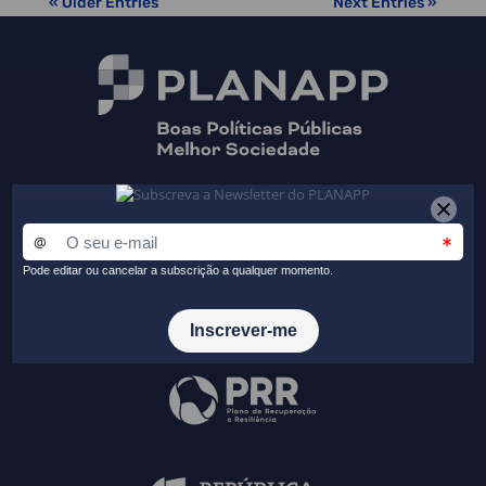
« Older Entries
Next Entries »
Receba a nossa newsletter
Fique a par das principais novidades do PLANAPP
Aceder ao formulário