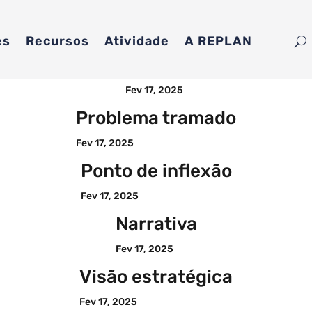
es
Recursos
Atividade
A REPLAN
Insight
Fev 17, 2025
Problema tramado
Fev 17, 2025
Ponto de inflexão
Fev 17, 2025
Narrativa
Fev 17, 2025
Visão estratégica
Fev 17, 2025