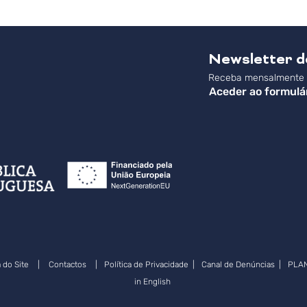
Newsletter 
Receba mensalmente a
Aceder ao formulá
 do Site
|
Contactos
|
Política de Privacidade
|
Canal de Denúncias
|
PLA
in English