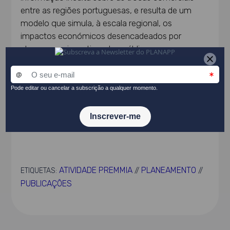
entre as regiões portuguesas, e resulta de um
modelo que simula, à escala regional, os
impactos económicos desencadeados por
choques ou investimentos públicos.
CONSULTE O DOCUMENTO
PARTILHAR NO LINKEDIN
ATIVIDADE PREMMIA
PLANEAMENTO
ETIQUETAS:
//
//
PUBLICAÇÕES