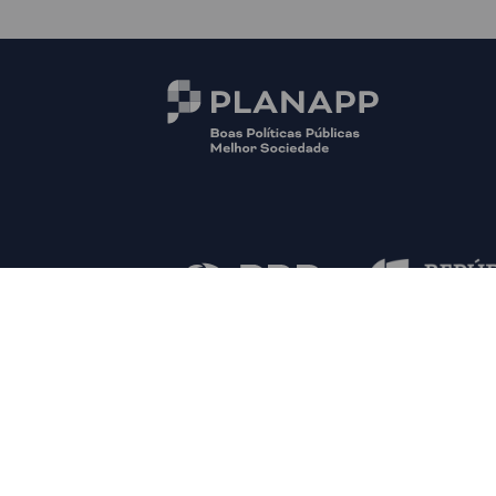
© PLANAPP