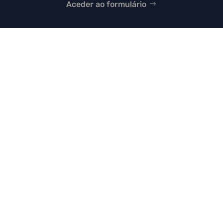
Aceder ao formulário
Mapa do Site