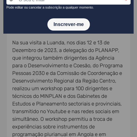
avaliação (ex-ante, ongoing e ex-post) dos
impactos dos planos e programas; bem como a
inclusão da sociedade civil na programação e
avaliação de políticas públicas, entre outras.
Na sua visita a Luanda, nos dias 12 e 13 de
Dezembro de 2023, a delegação do PLANAPP,
que integrou também dirigentes da Agência
para o Desenvolvimento e Coesão, do Programa
Pessoas 2030 e da Comissão de Coordenação e
Desenvolvimento Regional da Região Centro,
realizou um workshop para 100 dirigentes e
técnicos do MINPLAN e dos Gabinetes de
Estudos e Planeamento sectoriais e provinciais,
transmitido no Youtube e nas redes sociais em
simultâneo. O workshop permitiu a troca de
experiências sobre instrumentos de
programação plurianual em Angola e em