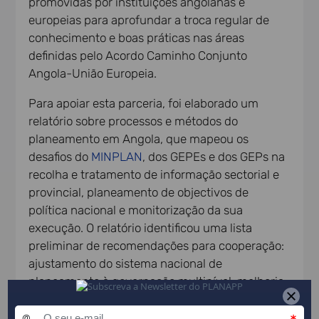
promovidas por instituições angolanas e
europeias para aprofundar a troca regular de
conhecimento e boas práticas nas áreas
definidas pelo Acordo Caminho Conjunto
Angola-União Europeia.
Para apoiar esta parceria, foi elaborado um
relatório sobre processos e métodos do
planeamento em Angola, que mapeou os
desafios do
MINPLAN
, dos GEPEs e dos GEPs na
recolha e tratamento de informação sectorial e
provincial, planeamento de objectivos de
política nacional e monitorização da sua
execução. O relatório identificou uma lista
preliminar de recomendações para cooperação:
ajustamento do sistema nacional de
planeamento à governação multinível; melhoria
da abordagem de territorialização do processo
de planeamento nacional; metodologias de