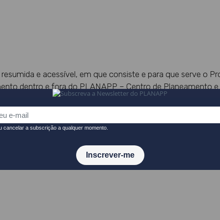
a resumida e acessível, em que consiste e para que serve o 
nto dentro e fora do PLANAPP – Centro de Planeamento e de