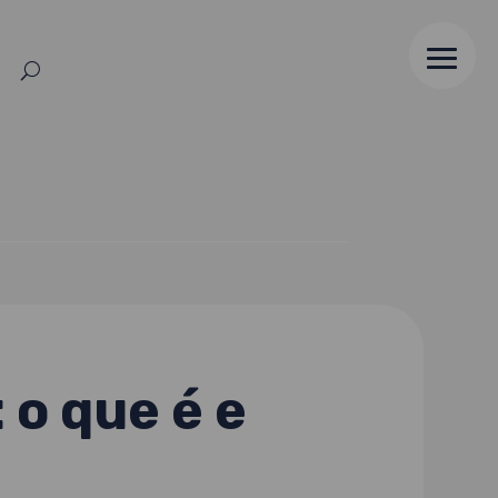
o que é e