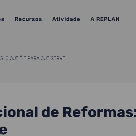
es
Recursos
Atividade
A REPLAN
: O QUE É E PARA QUE SERVE
onal de Reformas: 
e