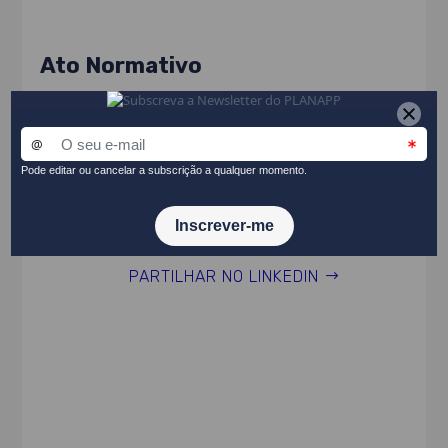
Ato Normativo
Decreto-Lei n.º 46628, de 5 de novembro de
1965
Portaria n.º 114/2024/1, de 22 de março
Portaria n.º 287/2025/1, de 14 de agosto
PARTILHAR NO LINKEDIN