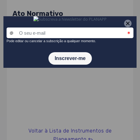
Ato Normativo
Resolução do Conselho de Ministros n.º 71-
A/2021, de 8 de junho
PARTILHAR NO LINKEDIN
Voltar à Lista de Instrumentos de
Planeamento