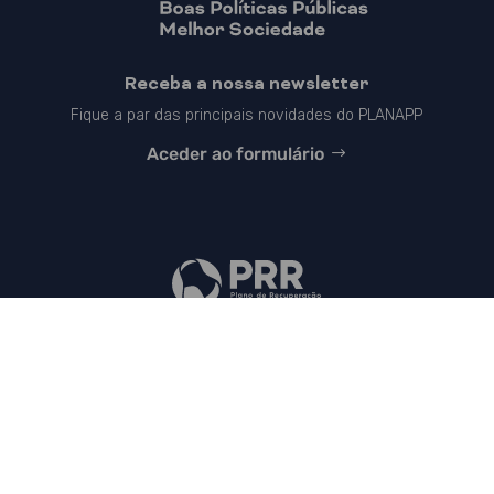
Receba a nossa newsletter
Fique a par das principais novidades do PLANAPP
Aceder ao formulário