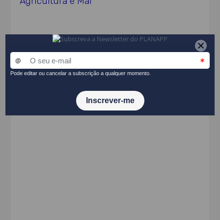
Agricultura e Mar
Ato Normativo
Resolução do Conselho de Ministros n.º
120/2021, de 1 de setembro de 2021
PARTILHAR NO LINKEDIN