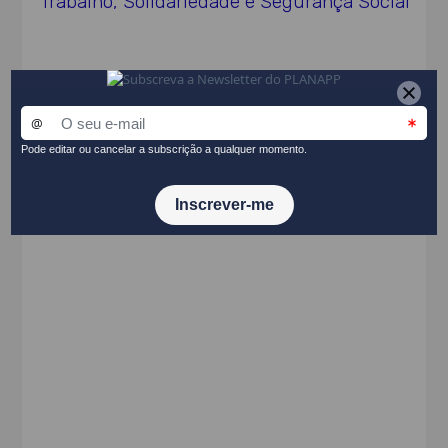
Trabalho, Solidariedade e Segurança Social
Ato Normativo
Resolução do Conselho de Ministros n.º
34/2025, de 28 de fevereiro
PARTILHAR NO LINKEDIN