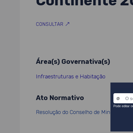
Continente 2
CONSULTAR
Área(s) Governativa(s)
Infraestruturas e Habitação
Ato Normativo
Resolução do Conselho de Ministros n.º 