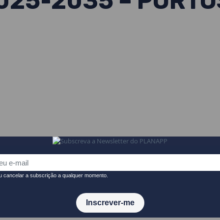
025-2035 – PORTO
119/2025, de 12 de agosto