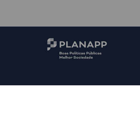
© PLANAPP