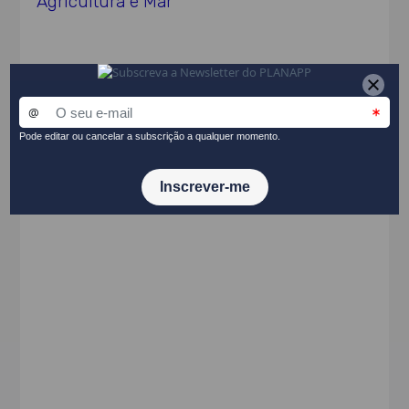
Agricultura e Mar
Ato Normativo
Resolução do Conselho de Ministros n.º
68/2021, de 4 de junho
PARTILHAR NO LINKEDIN