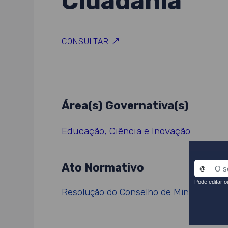
Cidadania
CONSULTAR
Área(s) Governativa(s)
Educação, Ciência e Inovação
Ato Normativo
Resolução do Conselho de Ministros n.º