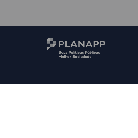
© PLANAPP