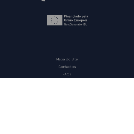
Mapa do Site
Contactos
FAQs
Política de Privacidade
© PLANAPP