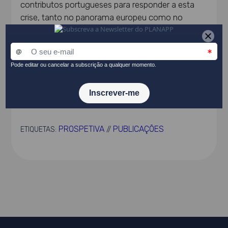
contributos portugueses para responder a esta
crise, tanto no panorama europeu como no
mundial.
CONSULTE O DOCUMENTO
PARTILHAR NO LINKEDIN
PROSPETIVA
PUBLICAÇÕES
ETIQUETAS:
//