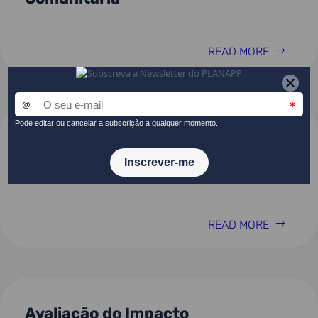
READ MORE
Avaliação Ex-Ante do Programa
Operacional Assistência Técnica
2021-2027
READ MORE
Avaliação do Impacto