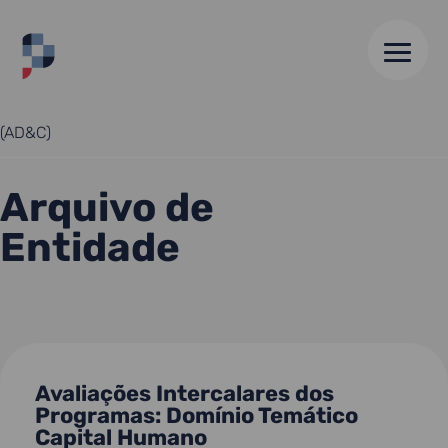
HOME
//
AGÊNCIA PARA O DESENVOLVIMENTO E COESÃO
(AD&C)
Arquivo de
Entidade
Avaliações Intercalares dos
Programas: Domínio Temático
Capital Humano