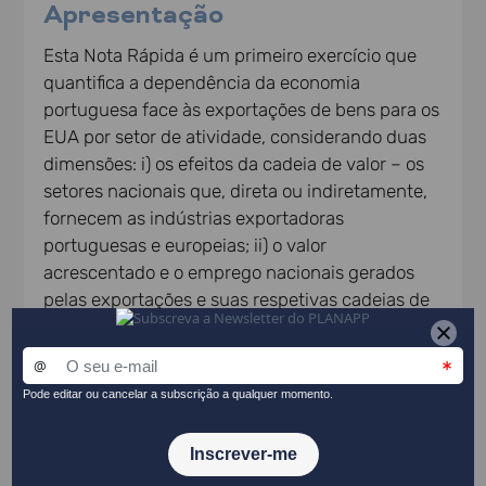
Apresentação
Esta Nota Rápida é um primeiro exercício que
quantifica a dependência da economia
portuguesa face às exportações de bens para os
EUA por setor de atividade, considerando duas
dimensões: i) os efeitos da cadeia de valor – os
setores nacionais que, direta ou indiretamente,
fornecem as indústrias exportadoras
portuguesas e europeias; ii) o valor
acrescentado e o emprego nacionais gerados
pelas exportações e suas respetivas cadeias de
produção.
CONSULTE O DOCUMENTO
Conteúdos relacionados