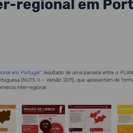
r-regional em Por
gional em Portugal”
, resultado de uma parceria entre o PL
portuguesa (NUTS II – Versão 2011), que apresentam de for
mércio inter-regional.