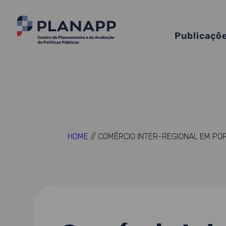
Publicaçõ
HOME
//
COMÉRCIO INTER-REGIONAL EM PO