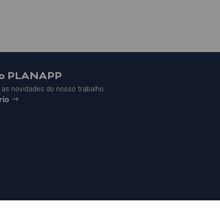
do PLANAPP
as novidades do nosso trabalho
rio


