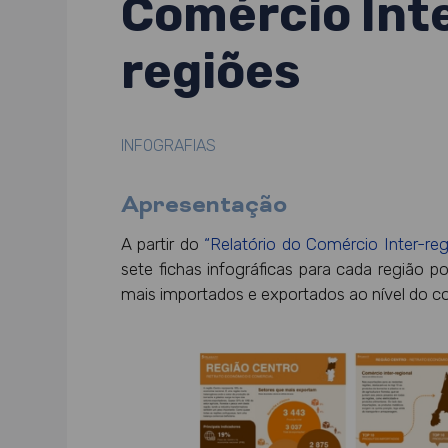
Comércio Inte
regiões
INFOGRAFIAS
Apresentação
A partir do
“Relatório do Comércio Inter-re
sete fichas infográficas para cada região 
mais importados e exportados ao nível do co