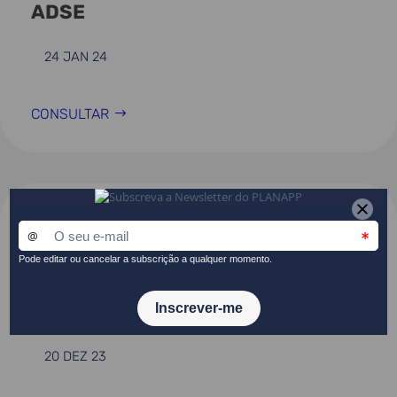
ADSE
24 JAN 24
CONSULTAR
ESTUDOS
Relatório de avaliação ao
Orçamento Participativo Jovem
Portugal
20 DEZ 23