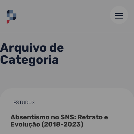
HOME
//
ESTUDOS
//
PÁGINA 2
Arquivo de
Categoria
ESTUDOS
Absentismo no SNS: Retrato e
Evolução (2018-2023)