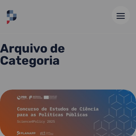
HOME
//
ARQUIVO DE 21 JAN 25
Arquivo de
Categoria