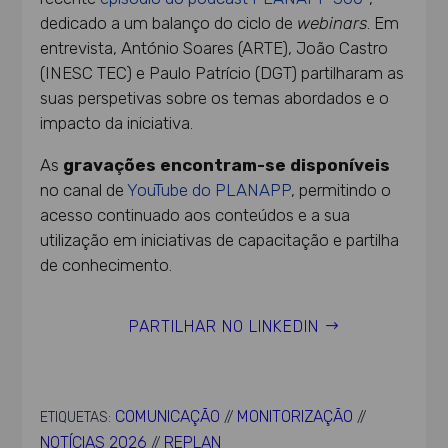
dedicado a um balanço do ciclo de
webinars
. Em
entrevista, António Soares (ARTE), João Castro
(INESC TEC) e Paulo Patrício (DGT) partilharam as
suas perspetivas sobre os temas abordados e o
impacto da iniciativa.
As
gravações encontram-se disponíveis
no canal de
YouTube do PLANAPP
, permitindo o
acesso continuado aos conteúdos e a sua
utilização em iniciativas de capacitação e partilha
de conhecimento.
PARTILHAR NO LINKEDIN
COMUNICAÇÃO
MONITORIZAÇÃO
ETIQUETAS:
//
//
NOTÍCIAS 2026
REPLAN
//