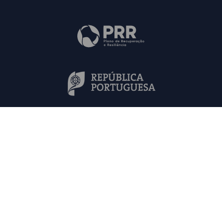
Mapa do Site
Contactos
FAQs