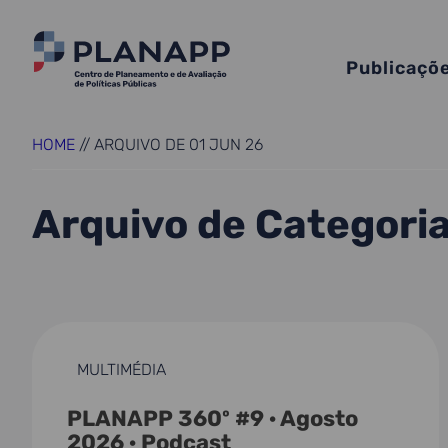
Publicaçõ
HOME
//
ARQUIVO DE 01 JUN 26
Arquivo de Categori
MULTIMÉDIA
PLANAPP 360º #9 · Agosto
2026 · Podcast