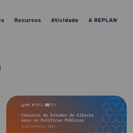
es
Recursos
Atividade
A REPLAN
a