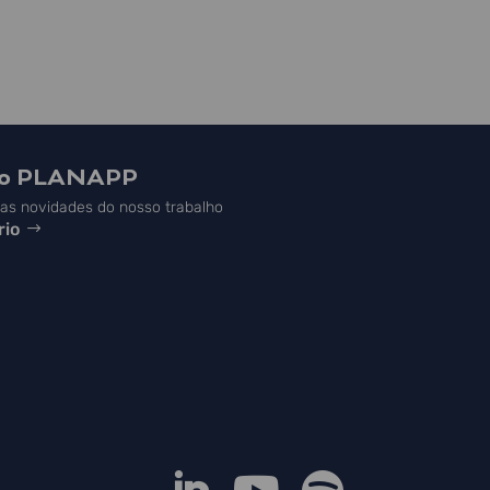
do PLANAPP
s novidades do nosso trabalho
rio