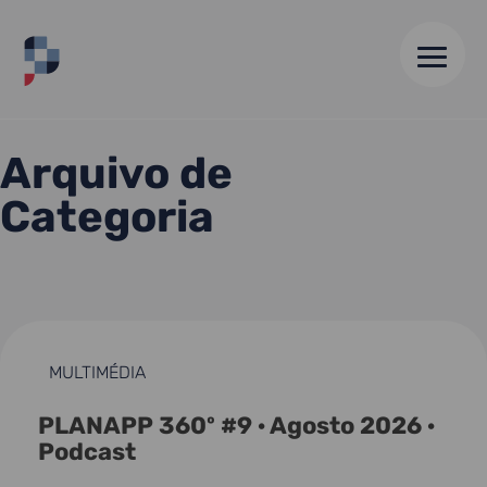
HOME
//
ARQUIVO DE 27 MAI 26
Arquivo de
Categoria
MULTIMÉDIA
PLANAPP 360º #9 · Agosto 2026 ·
Podcast