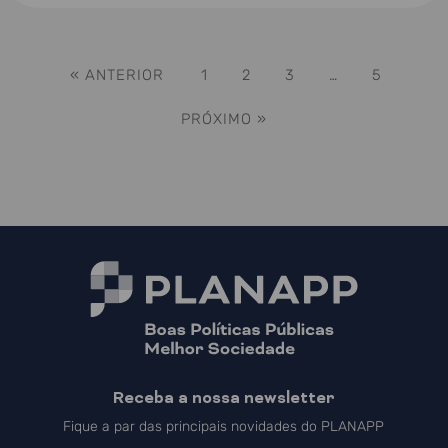
« ANTERIOR
1
2
3
…
5
PRÓXIMO »
Receba a nossa newsletter
Fique a par das principais novidades do PLANAPP