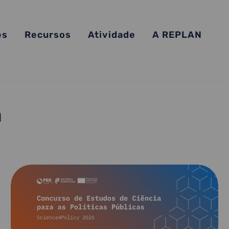
es
Recursos
Atividade
A REPLAN
a