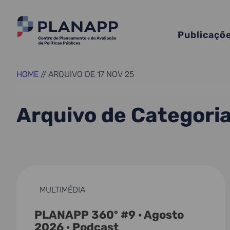
Publicaçõ
HOME
//
ARQUIVO DE 17 NOV 25
Arquivo de Categori
MULTIMÉDIA
PLANAPP 360º #9 · Agosto
2026 · Podcast