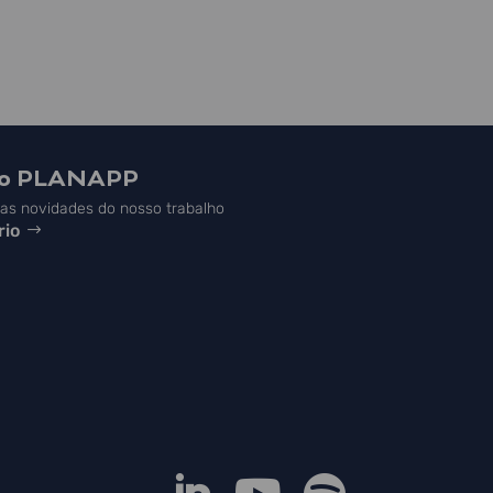
do PLANAPP
s novidades do nosso trabalho
rio