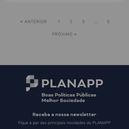
« ANTERIOR
1
2
3
…
5
PRÓXIMO »
Receba a nossa newsletter
Fique a par das principais novidades do PLANAPP