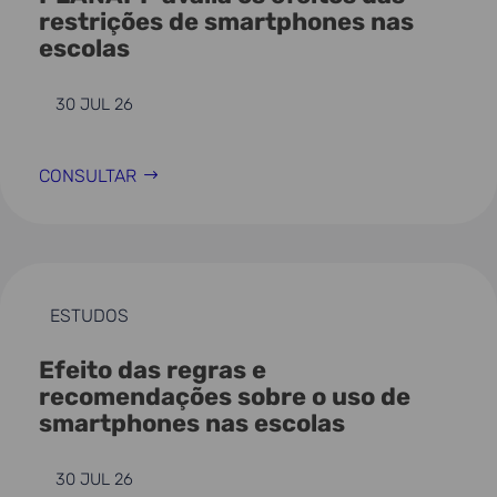
restrições de smartphones nas
escolas
30 JUL 26
CONSULTAR
ESTUDOS
Efeito das regras e
recomendações sobre o uso de
smartphones nas escolas
30 JUL 26