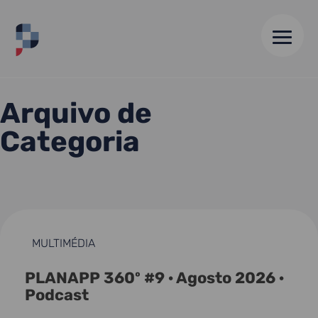
HOME
//
ARQUIVO DE 21 AGO 25
Arquivo de
Categoria
MULTIMÉDIA
PLANAPP 360º #9 · Agosto 2026 ·
Podcast