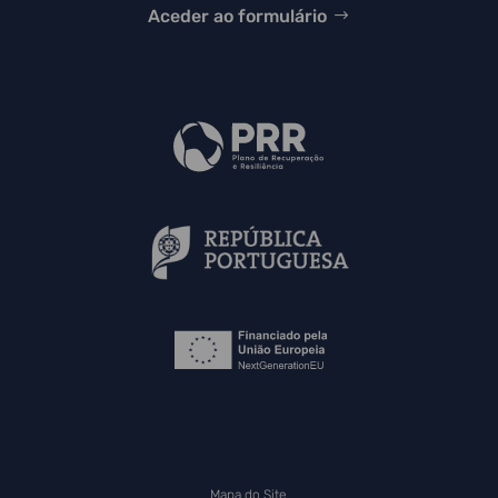
Aceder ao formulário
Mapa do Site