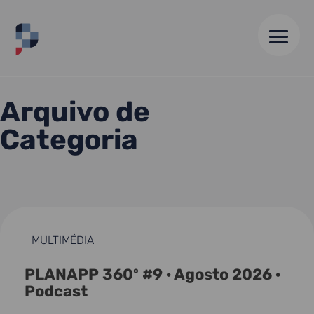
HOME
//
ARQUIVO DE 13 AGO 25
Arquivo de
Categoria
MULTIMÉDIA
PLANAPP 360º #9 · Agosto 2026 ·
Podcast