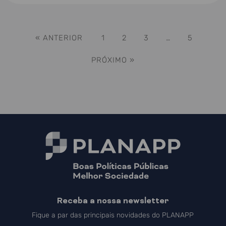
« ANTERIOR
1
2
3
…
5
PRÓXIMO »
Receba a nossa newsletter
Fique a par das principais novidades do PLANAPP