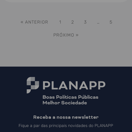
« ANTERIOR
1
2
3
…
5
PRÓXIMO »
Receba a nossa newsletter
Fique a par das principais novidades do PLANAPP