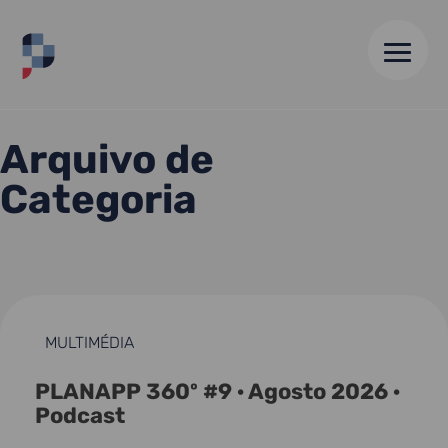
HOME
//
ARQUIVO DE 05 JUN 25
Arquivo de
Categoria
MULTIMÉDIA
PLANAPP 360º #9 · Agosto 2026 ·
Podcast