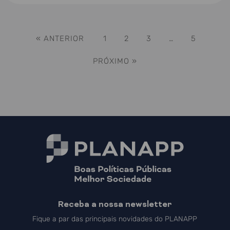
« ANTERIOR
1
2
3
…
5
PRÓXIMO »
Receba a nossa newsletter
Fique a par das principais novidades do PLANAPP