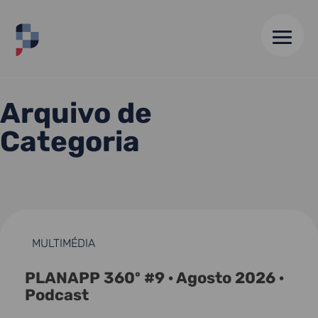
HOME
//
ARQUIVO DE 04 FEV 25
Arquivo de
Categoria
MULTIMÉDIA
PLANAPP 360º #9 · Agosto 2026 ·
Podcast