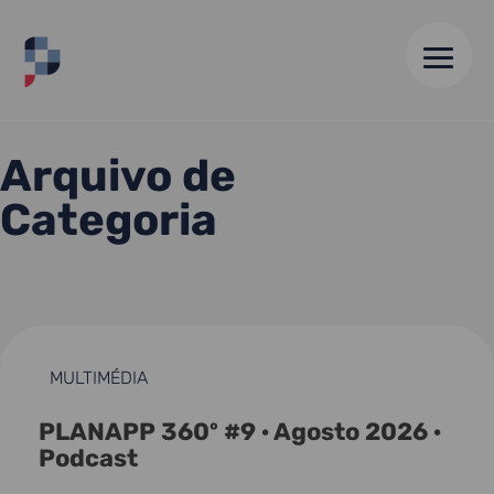
HOME
//
ARQUIVO DE 31 MAI 24
Arquivo de
Categoria
MULTIMÉDIA
PLANAPP 360º #9 · Agosto 2026 ·
Podcast