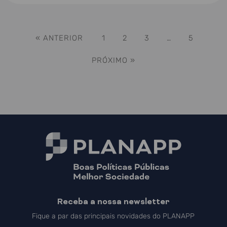
« ANTERIOR
1
2
3
…
5
PRÓXIMO »
Receba a nossa newsletter
Fique a par das principais novidades do PLANAPP