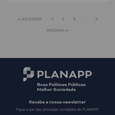
« ANTERIOR
1
2
3
…
5
PRÓXIMO »
Receba a nossa newsletter
Fique a par das principais novidades do PLANAPP