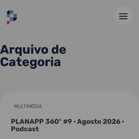
HOME
//
ARQUIVO DE 12 MAR 24
Arquivo de
Categoria
MULTIMÉDIA
PLANAPP 360º #9 · Agosto 2026 ·
Podcast