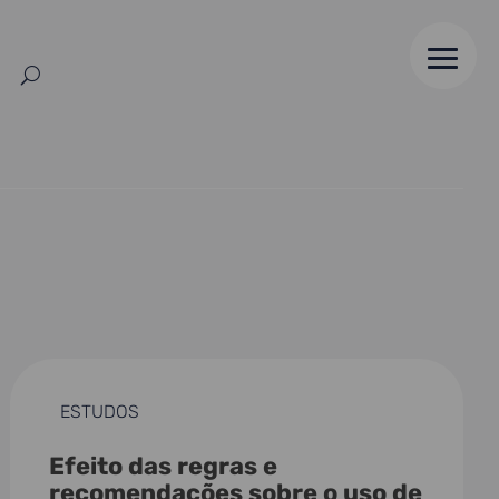
ESTUDOS
Efeito das regras e
recomendações sobre o uso de