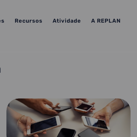
es
Recursos
Atividade
A REPLAN
a