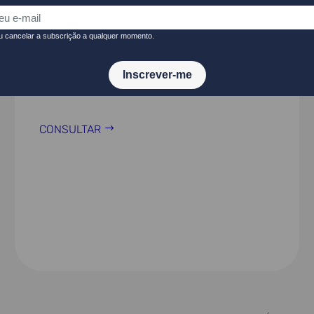
Roteiro Nacional para o
Desenvolvimento Sustentável
2030
21 JUL 26
CONSULTAR