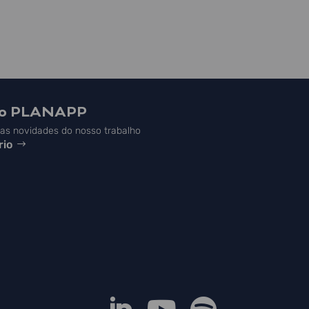
do PLANAPP
s novidades do nosso trabalho
rio