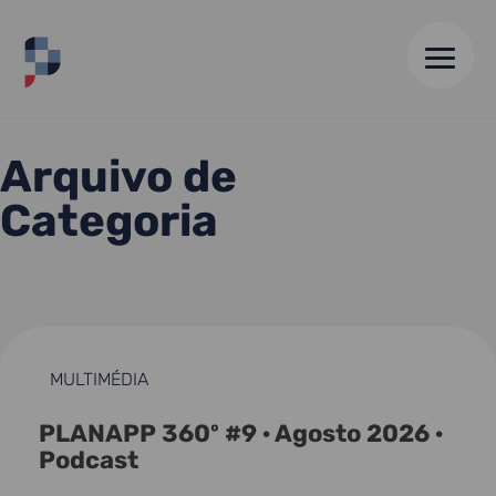
HOME
//
ARQUIVO DE 01 NOV 19
Arquivo de
Categoria
MULTIMÉDIA
PLANAPP 360º #9 · Agosto 2026 ·
Podcast