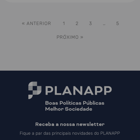
« ANTERIOR
1
2
3
…
5
PRÓXIMO »
Receba a nossa newsletter
Fique a par das principais novidades do PLANAPP