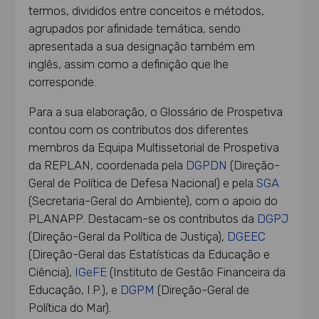
termos, divididos entre conceitos e métodos,
agrupados por afinidade temática, sendo
apresentada a sua designação também em
inglês, assim como a definição que lhe
corresponde.
Para a sua elaboração, o Glossário de Prospetiva
contou com os contributos dos diferentes
membros da Equipa Multissetorial de Prospetiva
da REPLAN, coordenada pela
DGPDN
(Direção-
Geral de Política de Defesa Nacional) e pela
SGA
(Secretaria-Geral do Ambiente), com o apoio do
PLANAPP. Destacam-se os contributos da
DGPJ
(Direção-Geral da Política de Justiça),
DGEEC
(Direção-Geral das Estatísticas da Educação e
Ciência),
IGeFE
(Instituto de Gestão Financeira da
Educação, I.P.), e
DGPM
(Direção-Geral de
Política do Mar).