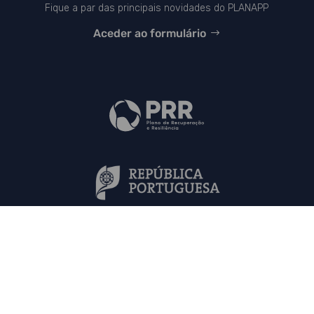
Fique a par das principais novidades do PLANAPP
Aceder ao formulário