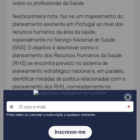
sobre os profissionais da Saúde.
Nesta primeira nota, faz-se um mapeamento do
planeamento existente em Portugal ao nível dos
recursos humanos da área da saúde,
especialmente no Serviço Nacional de Saúde
(SNS). O objetivo é descrever como o
planeamento dos Recursos Humanos da Saúde
(RHS) se encontra previsto no sistema de
planeamento estratégico nacional e, em paralelo,
identificar medidas de política relacionadas com o
planeamento dos RHS, nomeadamente no
domínio de estratégias de
formação/contratação/retenção dos RHS ou da
análise prospetiva e estimativa de necessidades
de RHS.
A partir da análise efetuada, conclui-se que,
apesar de o quadro legal enquadrador do SNS