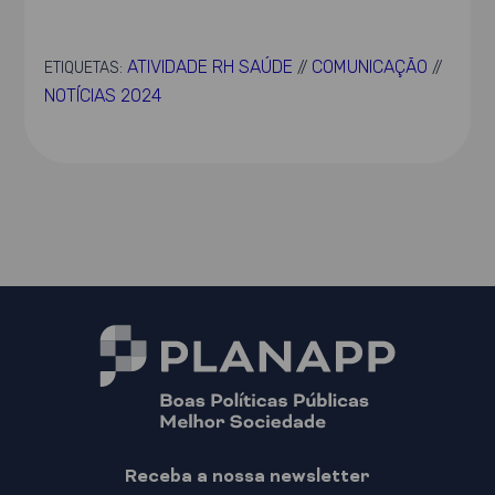
ATIVIDADE RH SAÚDE
COMUNICAÇÃO
ETIQUETAS:
//
//
NOTÍCIAS 2024
Receba a nossa newsletter