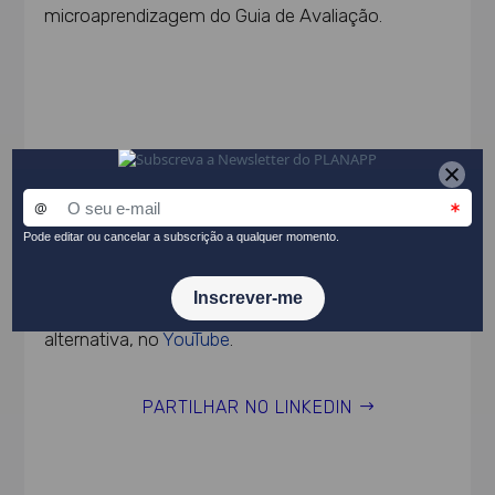
microaprendizagem do Guia de Avaliação.
O podcast está disponível no
Spotify
e, em
alternativa, no
YouTube
.
PARTILHAR NO LINKEDIN