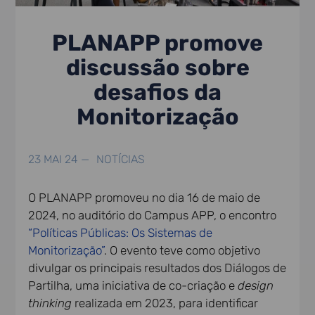
PLANAPP promove
discussão sobre
desafios da
Monitorização
23 MAI 24 —
NOTÍCIAS
O PLANAPP promoveu no dia 16 de maio de
2024, no auditório do Campus APP, o encontro
“Políticas Públicas: Os Sistemas de
Monitorização”
. O evento teve como objetivo
divulgar os principais resultados dos Diálogos de
Partilha,
uma
iniciativa de co-criação e
design
t
hinking
realizada em 2023, para identificar