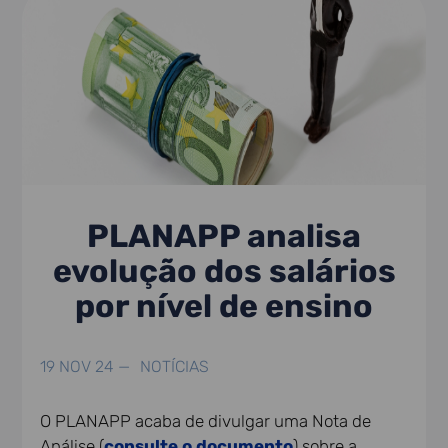
PLANAPP analisa
evolução dos salários
por nível de ensino
19 NOV 24 —
NOTÍCIAS
O PLANAPP acaba de divulgar uma Nota de
Análise (
consulte o documento
) sobre a