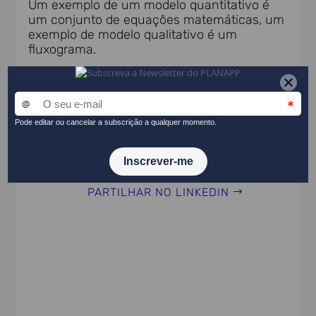
Um exemplo de um modelo quantitativo é
um conjunto de equações matemáticas, um
exemplo de modelo qualitativo é um
fluxograma.
Tema(s)
Métodos de análise
PARTILHAR NO LINKEDIN