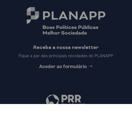
Receba a nossa newsletter
Fique a par das principais novidades do PLANAPP
Aceder ao formulário