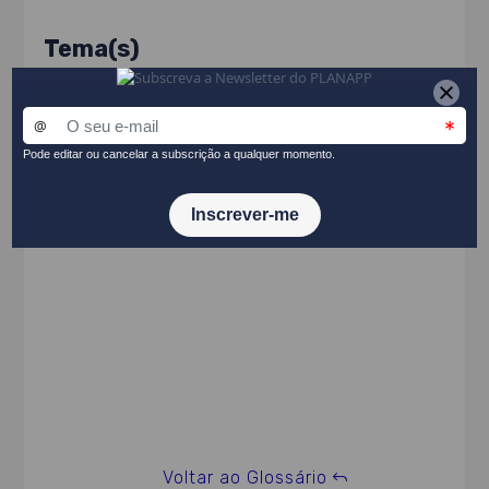
Tema(s)
Cenários // Métodos de análise
PARTILHAR NO LINKEDIN
Voltar ao Glossário