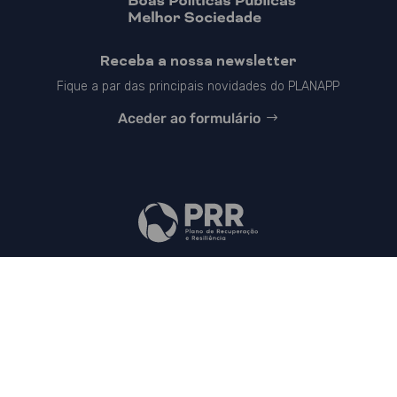
Receba a nossa newsletter
Fique a par das principais novidades do PLANAPP
Aceder ao formulário