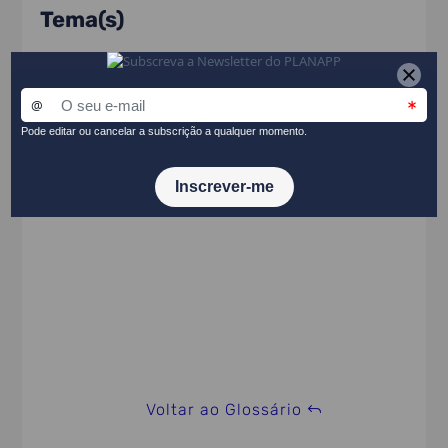
Tema(s)
Métodos participativos
PARTILHAR NO LINKEDIN
Voltar ao Glossário