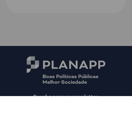
Receba a nossa newsletter
Fique a par das principais novidades do PLANAPP
Aceder ao formulário