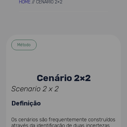
HOME
//
CENÁRIO 2×2
Método
Cenário 2×2
Scenario 2 x 2
Definição
Os cenários são frequentemente construídos
através da identificação de duas incertezas