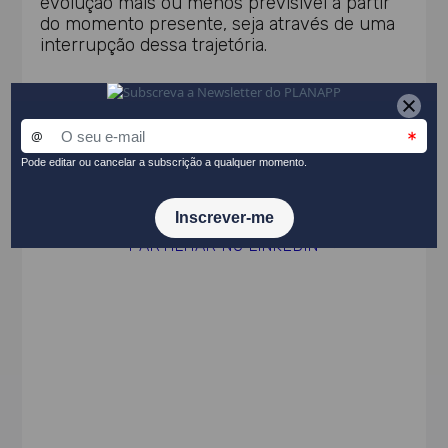
evolução mais ou menos previsível a partir
do momento presente, seja através de uma
interrupção dessa trajetória.
Tema(s)
Conceitos gerais
PARTILHAR NO LINKEDIN