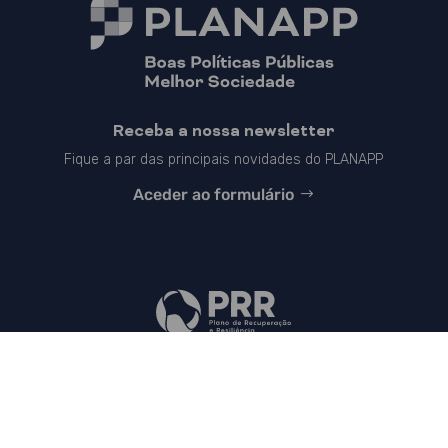
Receba a nossa newsletter
Fique a par das principais novidades do PLANAPP
Aceder ao formulário