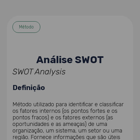
Método
Análise SWOT
SWOT Analysis
Definição
Método utilizado para identificar e classificar
os fatores internos (os pontos fortes e os
pontos fracos) e os fatores externos (as
oportunidades e as ameaças) de uma
organização, um sistema, um setor ou uma
região. Fornece informações que são úteis