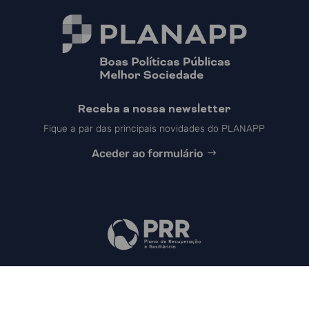
Receba a nossa newsletter
Fique a par das principais novidades do PLANAPP
Aceder ao formulário