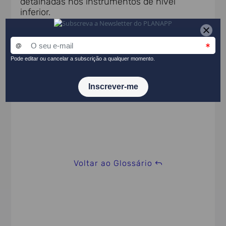
detalhadas nos instrumentos de nível
inferior.
PARTILHAR NO LINKEDIN
Voltar ao Glossário