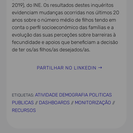
2019), do INE. Os resultados destes inquéritos
evidenciam mudanças ocorridas nos últimos 20
anos sobre o número médio de filhos tendo em
conta o perfil socioeconómico das famílias e a
evolução das suas perceções sobre barreiras à
fecundidade e apoios que beneficiam a decisão
de ter os/as filhos/as desejados/as.
PARTILHAR NO LINKEDIN
ATIVIDADE DEMOGRAFIA POLITICAS
ETIQUETAS:
PUBLICAS
DASHBOARDS
MONITORIZAÇÃO
//
//
//
RECURSOS