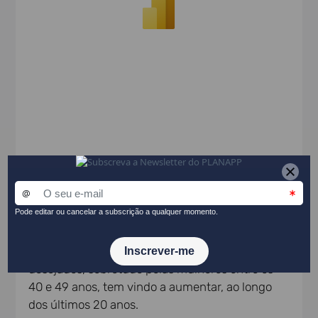
Os números mostram que o número de filhos
tidos pelas famílias portuguesas tem vindo a
diminuir ao passo que o número de filhos
desejados, sobretudo pelas mulheres entre os
40 e 49 anos, tem vindo a aumentar, ao longo
dos últimos 20 anos.