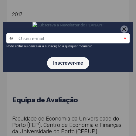
2017
Entidade Promotora
Gabinete de Planeamento, Estratégia, Avaliação e
Relações Internacionais Ministério das Finanças
(GPEARI)
Equipa de Avaliação
Faculdade de Economia da Universidade do
Porto (FEP), Centro de Economia e Finanças
da Universidade do Porto (CEF.UP)