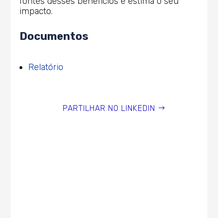
fontes desses benefícios e estima o seu
impacto.
Documentos
Relatório
PARTILHAR NO LINKEDIN