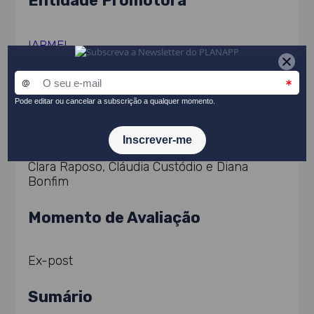
Entidade Promotora
IAPMEI
Equipa de Avaliação
Clara Raposo, Cláudia Custódio e Diana
Bonfim
Momento de Avaliação
Ex-post
Sumário