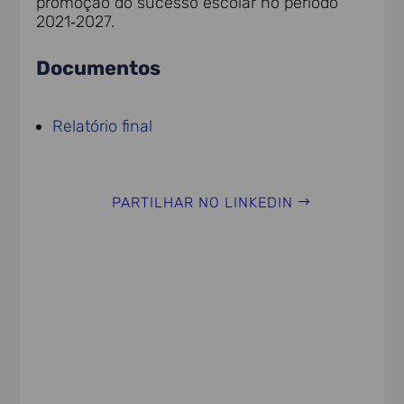
promoção do sucesso escolar no período
2021‑2027.
Documentos
Relatório final
PARTILHAR NO LINKEDIN