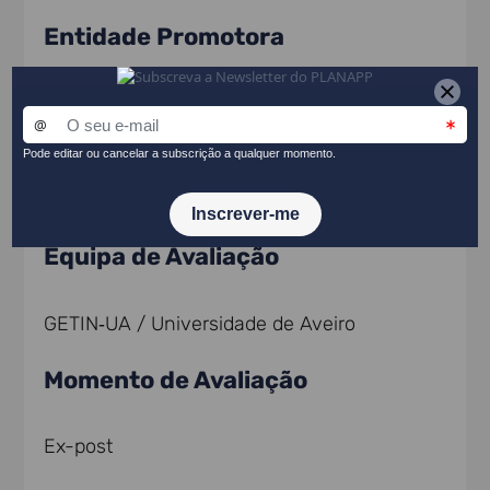
Entidade Promotora
Programa Operacional Assistência Técnica (POAT)
2020
Equipa de Avaliação
GETIN‑UA / Universidade de Aveiro
Momento de Avaliação
Ex-post