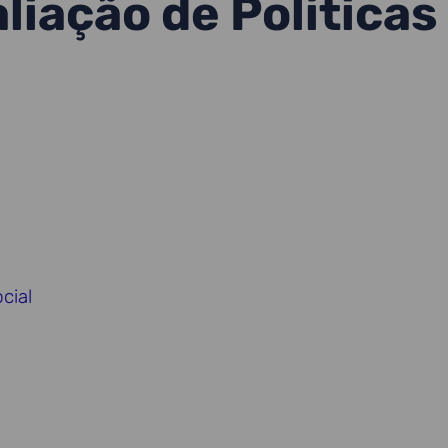
liação de Políticas
cial