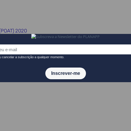
 (POAT) 2020