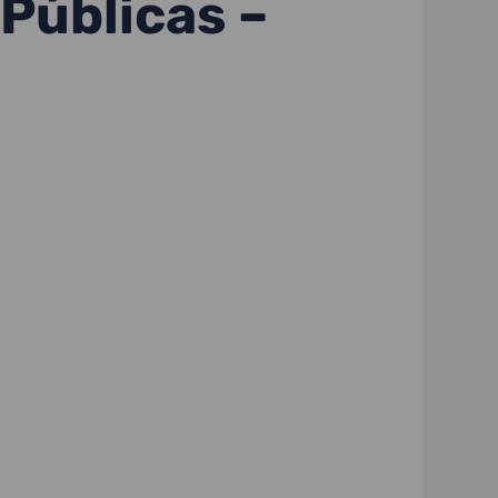
 Públicas –